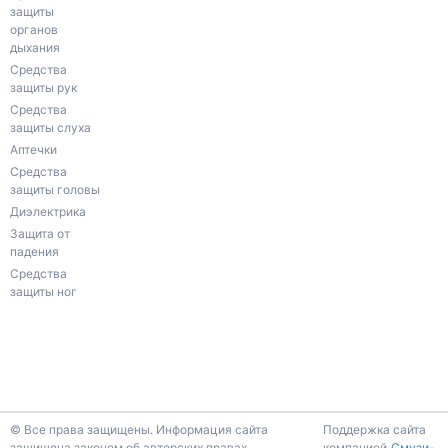
защиты
органов
дыхания
Средства
защиты рук
Средства
защиты слуха
Аптечки
Средства
защиты головы
Диэлектрика
Защита от
падения
Средства
защиты ног
К началу страницы
© Все права защищены. Информация сайта
Поддержка сайта
защищена законом об авторских правах.
компанией
Смузи-