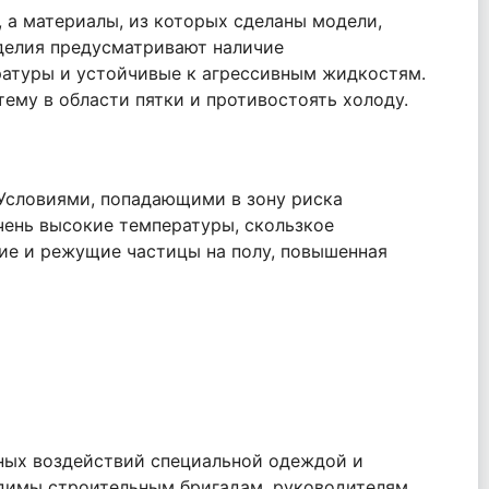
а материалы, из которых сделаны модели,
делия предусматривают наличие
атуры и устойчивые к агрессивным жидкостям.
ему в области пятки и противостоять холоду.
. Условиями, попадающими в зону риска
чень высокие температуры, скользкое
ие и режущие частицы на полу, повышенная
ных воздействий специальной одеждой и
одимы строительным бригадам, руководителям