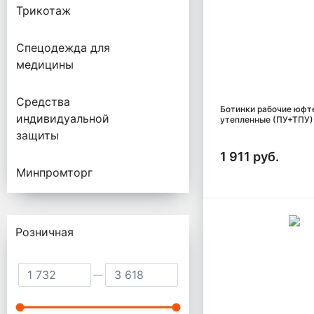
Трикотаж
Спецодежда для
медицины
Средства
Ботинки рабочие юфт
индивидуальной
утепленные (ПУ+ТПУ)
защиты
1 911 руб.
Минпромторг
Розничная