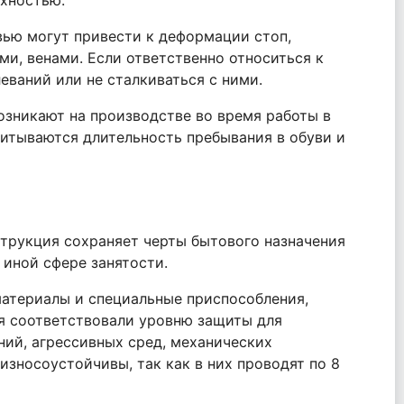
вью могут привести к деформации стоп,
и, венами. Если ответственно относиться к
еваний или не сталкиваться с ними.
озникают на производстве во время работы в
читываются длительность пребывания в обуви и
струкция сохраняет черты бытового назначения
 иной сфере занятости.
атериалы и специальные приспособления,
я соответствовали уровню защиты для
ний, агрессивных сред, механических
износоустойчивы, так как в них проводят по 8