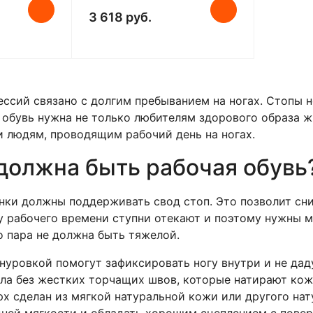
3 618 руб.
ссий связано с долгим пребыванием на ногах. Стопы н
 обувь нужна не только любителям здорового образа 
 и людям, проводящим рабочий день на ногах.
должна быть рабочая обувь
нки должны поддерживать свод стоп. Это позволит сн
цу рабочего времени ступни отекают и поэтому нужны м
 пара не должна быть тяжелой.
нуровкой помогут зафиксировать ногу внутри и не дад
ла без жестких торчащих швов, которые натирают кож
рх сделан из мягкой натуральной кожи или другого на
дней мягкости и обладать хорошим сцеплением с пове