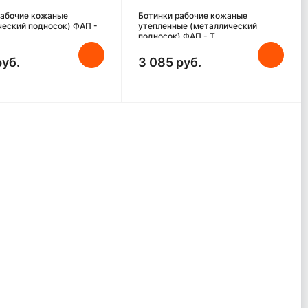
рабочие кожаные
Ботинки рабочие кожаные
ческий подносок) ФАП -
утепленные (металлический
подносок) ФАП - Т
руб.
3 085 руб.