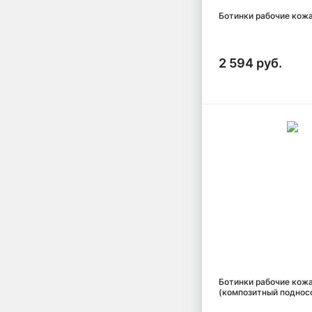
Ботинки рабочие кож
2 594 руб.
Ботинки рабочие кож
(композитный подносо