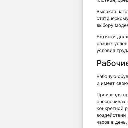
Высокая нагр
статическому
выбору модел
Ботинки долж
разных услов
условия труд
Рабочие
Рабочую обув
и имеет свою
Производя пр
обеспечивающ
конкретной р
воздействий 
часов в день,