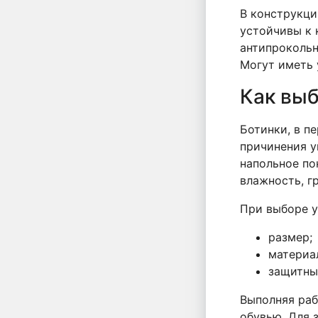
В конструкци
устойчивы к 
антипрокольн
Могут иметь 
Как выб
Ботинки, в п
причинения у
напольное по
влажность, гр
При выборе у
размер;
материа
защитны
Выполняя раб
обувью. Для 