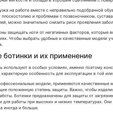
узка на работе вместе с неправильно подобранной обу
 плоскостопию и проблемам с позвоночником, суставам
ей, можно значительно снизить риск проявления забол
ны защищать ноги от негативных факторов, которые в
иях. Чтобы выбрать удобные и качественные модели у
а.
 ботинки и их применение
ь используют в особых условиях, именно поэтому кон
 характерную особенность для эксплуатации в той или
офессиональные модели, применяются качественные м
ие положенную степень защиты. Важно, чтобы издели
аботы. Ботинки предназначены для защиты от загрязне
и для работы при высоких и низких температурах. Они 
 а иногда и больше.