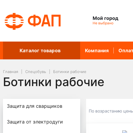
Мой город
Не выбрано
Каталог товаров
Компания
Опла
Главная
Спецобувь
Ботинки рабочие
Ботинки рабочие
Защита для сварщиков
По возрастанию цен
Защита от электродуги