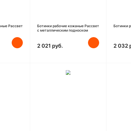
аные Рассвет
Ботинки рабочие кожаные Рассвет
Ботинки 
с металлическим подноском
2 021 руб.
2 032 